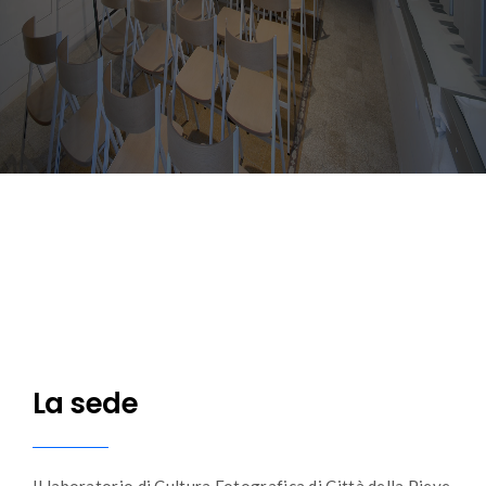
La sede
Il laboratorio di Cultura Fotografica di Città della Pieve