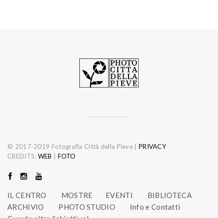
© 2017-2019 Fotografia Città della Pieve
|
PRIVACY
CREDITS:
WEB
|
FOTO
IL CENTRO
MOSTRE
EVENTI
BIBLIOTECA
ARCHIVIO
PHOTO STUDIO
Info e Contatti