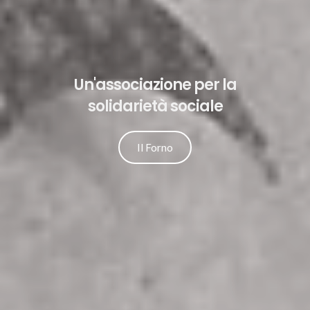
Un'associazione per la
solidarietà sociale
Il Forno