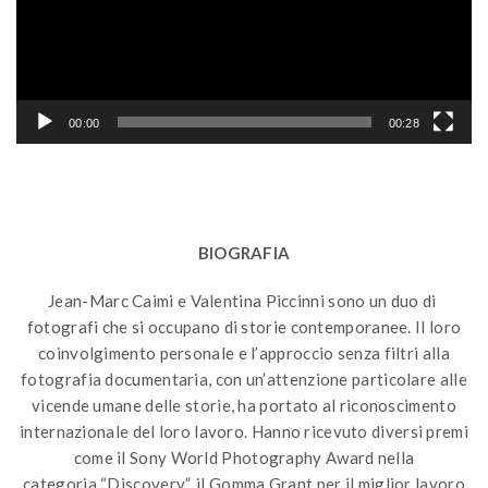
00:00
00:28
BIOGRAFIA
Jean-Marc Caimi e Valentina Piccinni sono un duo di
fotografi che si occupano di storie contemporanee. Il loro
coinvolgimento personale e l’approccio senza filtri alla
fotografia documentaria, con un’attenzione particolare alle
vicende umane delle storie, ha portato al riconoscimento
internazionale del loro lavoro. Hanno ricevuto diversi premi
come il Sony World Photography Award nella
categoria “Discovery”, il Gomma Grant per il miglior lavoro