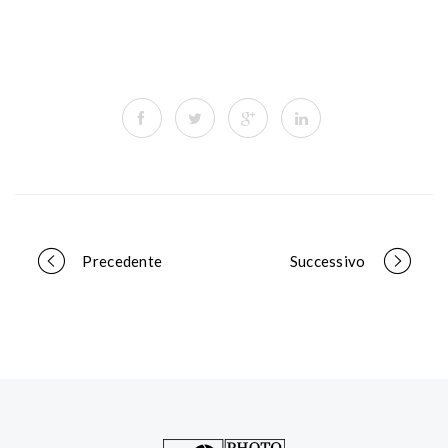
Portfolio
Precedente
Successivo
navigation