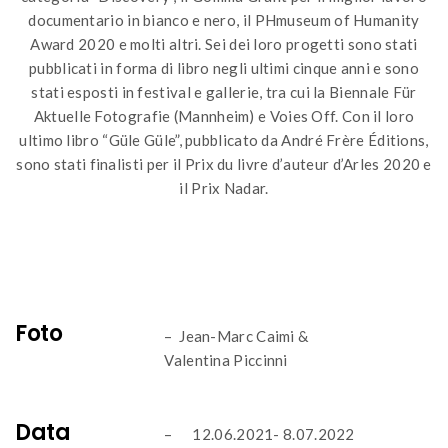
documentario in bianco e nero, il PHmuseum of Humanity
Award 2020 e molti altri. Sei dei loro progetti sono stati
pubblicati in forma di libro negli ultimi cinque anni e sono
stati esposti in festival e gallerie, tra cui la Biennale Für
Aktuelle Fotografie (Mannheim) e Voies Off. Con il loro
ultimo libro “Güle Güle”, pubblicato da André Frère Éditions,
sono stati finalisti per il Prix du livre d’auteur d’Arles 2020 e
il Prix Nadar.
Foto
– Jean-Marc Caimi &
Valentina Piccinni
Data
– 12.06.2021- 8.07.2022