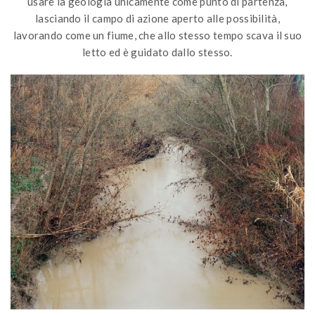
usare la geologia unicamente come punto di partenza,
lasciando il campo di azione aperto alle possibilità,
lavorando come un fiume, che allo stesso tempo scava il suo
letto ed è guidato dallo stesso.