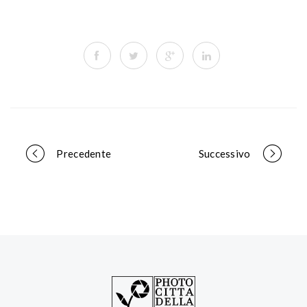
Portfolio
Precedente
Successivo
navigation