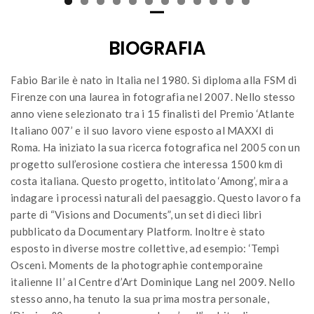
—
BIOGRAFIA
Fabio Barile è nato in Italia nel 1980. Si diploma alla FSM di
Firenze con una laurea in fotografia nel 2007. Nello stesso
anno viene selezionato tra i 15 finalisti del Premio ‘Atlante
Italiano 007’ e il suo lavoro viene esposto al MAXXI di
Roma. Ha iniziato la sua ricerca fotografica nel 2005 con un
progetto sull’erosione costiera che interessa 1500 km di
costa italiana. Questo progetto, intitolato ‘Among’, mira a
indagare i processi naturali del paesaggio. Questo lavoro fa
parte di “Visions and Documents”, un set di dieci libri
pubblicato da Documentary Platform. Inoltre è stato
esposto in diverse mostre collettive, ad esempio: ‘Tempi
Osceni. Moments de la photographie contemporaine
italienne II’ al Centre d’Art Dominique Lang nel 2009. Nello
stesso anno, ha tenuto la sua prima mostra personale,