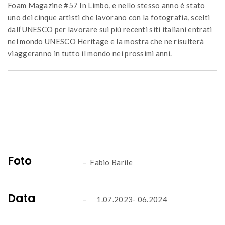
Foam Magazine #57 In Limbo, e nello stesso anno è stato
uno dei cinque artisti che lavorano con la fotografia, scelti
dall’UNESCO per lavorare sui più recenti siti italiani entrati
nel mondo UNESCO Heritage e la mostra che ne risulterà
viaggeranno in tutto il mondo nei prossimi anni.
Foto
– Fabio Barile
Data
– 1.07.2023- 06.2024