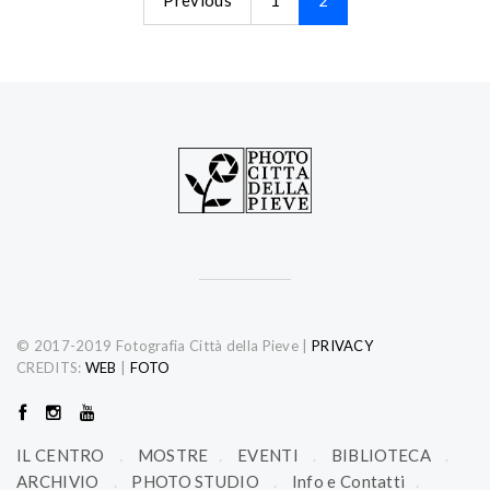
Previous
1
2
© 2017-2019 Fotografia Città della Pieve
|
PRIVACY
CREDITS:
WEB
|
FOTO
IL CENTRO
MOSTRE
EVENTI
BIBLIOTECA
ARCHIVIO
PHOTO STUDIO
Info e Contatti