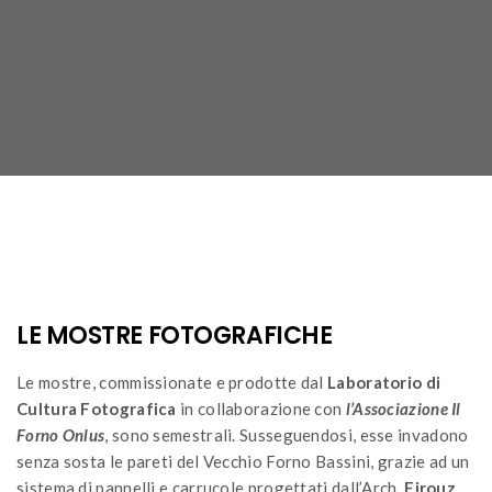
LE MOSTRE FOTOGRAFICHE
Le mostre, commissionate e prodotte dal
Laboratorio di
Cultura Fotografica
in collaborazione con
l’Associazione Il
Forno Onlus
, sono semestrali. Susseguendosi, esse invadono
senza sosta le pareti del Vecchio Forno Bassini, grazie ad un
sistema di pannelli e carrucole progettati dall’Arch.
Firouz